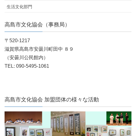
生活文化部門
高島市文化協会（事務局）
〒520-1217
滋賀県高島市安曇川町田中 ８９
（安曇川公民館内）
TEL: 090-5495-1061
高島市文化協会 加盟団体の様々な活動