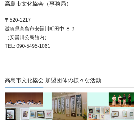
高島市文化協会（事務局）
〒520-1217
滋賀県高島市安曇川町田中 ８９
（安曇川公民館内）
TEL: 090-5495-1061
高島市文化協会 加盟団体の様々な活動